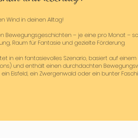
n Wind in deinen Alltag!
eten Bewegungsgeschichten – je eine pro Monat – s
g, Raum für Fantasie und gezielte Förderung.
t in ein fantasievolles Szenario, basiert auf einem e
tons) und enthält einen durchdachten Bewegungswe
ein Eisfeld, ein Zwergenwald oder ein bunter Fasc