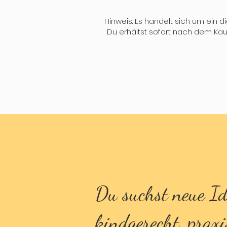
Hinweis: Es handelt sich um ein 
Du erhältst sofort nach dem Kauf
Du suchst neue I
kindgerecht, prax