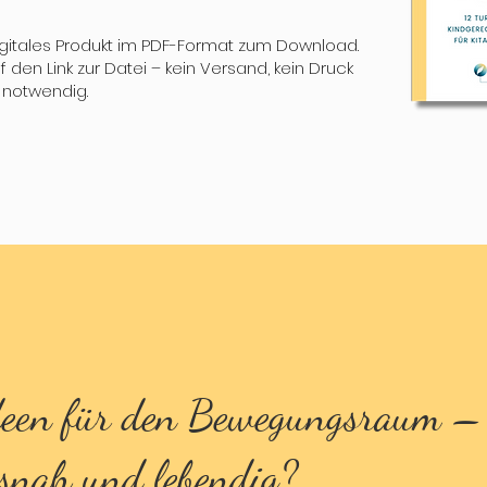
digitales Produkt im PDF-Format zum Download.
 den Link zur Datei – kein Versand, kein Druck
notwendig.
deen für den Bewegungsraum –
isnah und lebendig?