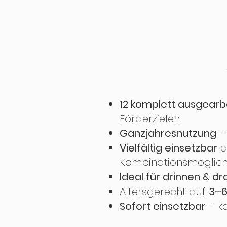
12 komplett ausgearbe
Förderzielen
Ganzjahresnutzung
– 
Vielfältig einsetzbar
d
Kombinationsmöglich
Ideal für drinnen & d
Altersgerecht auf
3–6
Sofort einsetzbar
– ke