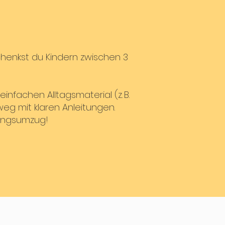
chenkst du Kindern zwischen 3
infachen Alltagsmaterial (z. B.
g mit klaren Anleitungen.
hingsumzug!