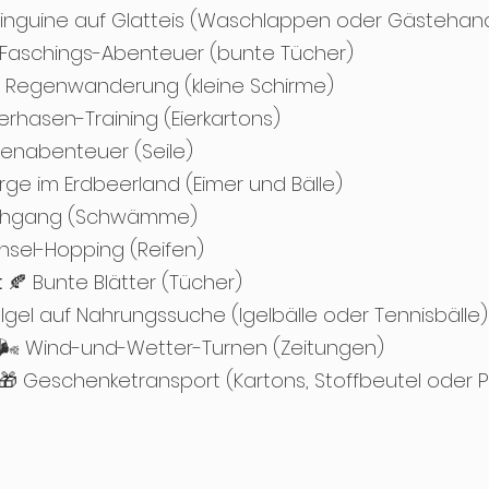
inguine auf Glatteis (Waschlappen oder Gästehan
Faschings-Abenteuer (bunte Tücher)
e Regenwanderung (kleine Schirme)
erhasen-Training (Eierkartons)
enabenteuer (Seile)
ge im Erdbeerland (Eimer und Bälle)
chgang (Schwämme)
Insel-Hopping (Reifen)
:
🍂 Bunte Blätter (Tücher)
 Igel auf Nahrungssuche (Igelbälle oder Tennisbälle)
🌬️ Wind-und-Wetter-Turnen (Zeitungen)
🎁 Geschenketransport (Kartons, Stoffbeutel oder P