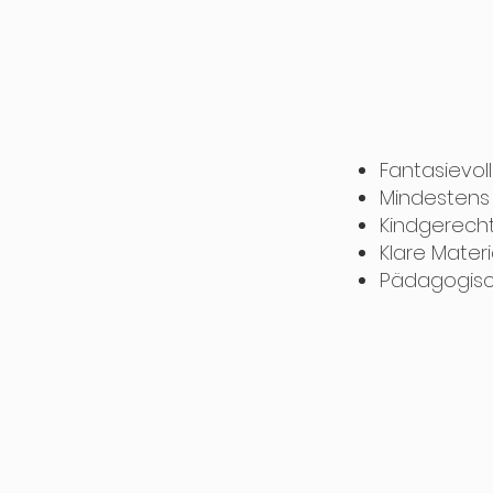
Fantasievo
Mindestens
Kindgerecht
Klare Mater
Pädagogisc