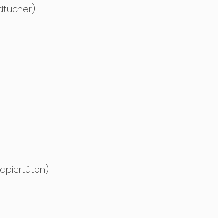
dtücher)
apiertüten)