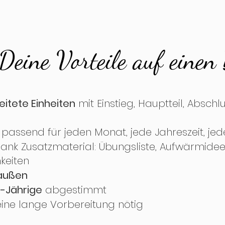
Deine Vorteile auf einen 
itete Einheiten
mit Einstieg, Hauptteil, Abschl
passend für jeden Monat, jede Jahreszeit, j
ank Zusatzmaterial: Übungsliste, Aufwärmidee
keiten
raußen
-Jährige
abgestimmt
ine lange Vorbereitung nötig