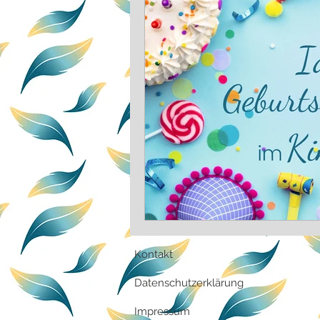
Lernspiel
Kreativ
A
Kontakt
Datenschutzerklärung
Impressum