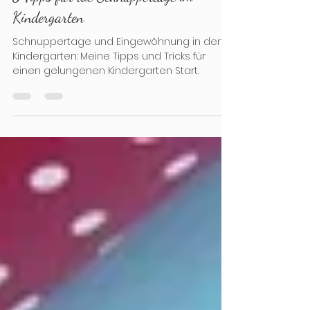
Die KINDERGARTEN Elfe
29. Juli
4 Min. Lesezeit
3 Tipps für die Schnuppertage im
Kindergarten
Schnuppertage und Eingewöhnung in den
Kindergarten: Meine Tipps und Tricks für
einen gelungenen Kindergarten Start.