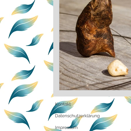
Lernspiel
Kreativ
A
Kontakt
Datenschutzerklärung
Impressum