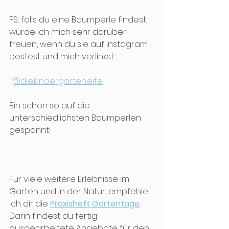
PS.: falls du eine Baumperle findest, 
würde ich mich sehr darüber 
freuen, wenn du sie auf Instagram 
postest und mich verlinkst: 
@die.kindergarten.elfe
Bin schon so auf die 
unterschiedlichsten Baumperlen 
gespannt!
Für viele weitere Erlebnisse im 
Garten und in der Natur, empfehle 
ich dir die 
Praxisheft Gartentage
. 
Darin findest du fertig 
ausgearbeitete Angebote für den 