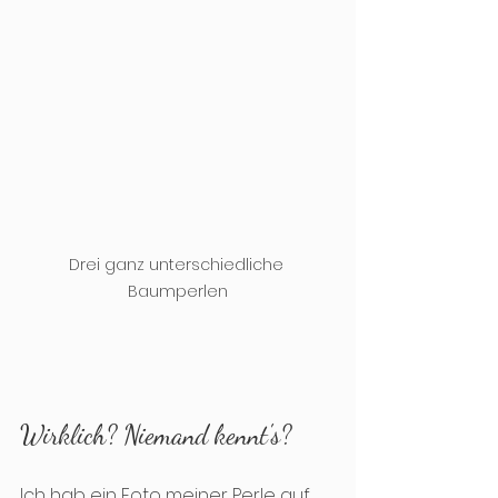
Drei ganz unterschiedliche 
Baumperlen
Wirklich? Niemand kennt's?
Ich hab ein Foto meiner Perle auf 