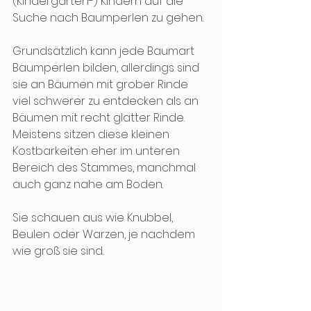
(Kindergarten-) Kindern auf die 
Suche nach Baumperlen zu gehen. 
Grundsätzlich kann jede Baumart 
Baumperlen bilden, allerdings sind 
sie an Bäumen mit grober Rinde 
viel schwerer zu entdecken als an 
Bäumen mit recht glatter Rinde. 
Meistens sitzen diese kleinen 
Kostbarkeiten eher im unteren 
Bereich des Stammes, manchmal 
auch ganz nahe am Boden. 
Sie schauen aus wie Knubbel, 
Beulen oder Warzen, je nachdem 
wie groß sie sind. 