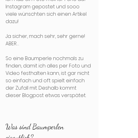
Instagram gepostet und sooo 
viele wünschten sich einen Artikel 
dazu! 
Ja sicher, mach sehr, sehr gerne! 
ABER… 
So eine Baumperle nochmals zu 
finden, damit ich alles per Foto und 
Video festhalten kann, ist gar nicht 
so einfach und oft spielt einfach 
der Zufall mit. Deshalb kommt 
dieser Blogpost etwas verspätet.
Was sind Baumperlen 
eigentlich?