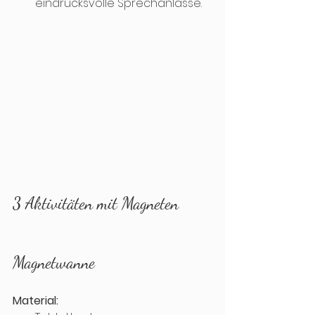
eindrucksvolle Sprechanlässe. 
3 Aktivitäten mit Magneten
Magnetwanne
Material: