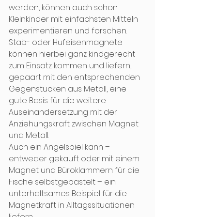
werden, können auch schon 
Kleinkinder mit einfachsten Mitteln 
experimentieren und forschen. 
Stab- oder Hufeisenmagnete 
können hierbei ganz kindgerecht 
zum Einsatz kommen und liefern, 
gepaart mit den entsprechenden 
Gegenstücken aus Metall, eine 
gute Basis für die weitere 
Auseinandersetzung mit der 
Anziehungskraft zwischen Magnet 
und Metall. 
Auch ein Angelspiel kann – 
entweder gekauft oder mit einem 
Magnet und Büroklammern für die 
Fische selbstgebastelt – ein 
unterhaltsames Beispiel für die 
Magnetkraft in Alltagssituationen 
liefern. 