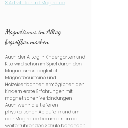
3 Aktivitäten mit Magneten
Magnetismus im Alltag 
begreifbar machen
Auch der Alltag in Kindergarten und 
Kita wird schon im Spiel durch den 
Magnetismus begleitet. 
Magnetbausteine und 
Holzeisenbahnen ermöglichen den 
Kindern erste Erfahrungen mit 
magnetischen Verbindungen. 
Auch wenn die tieferen 
physikalischen Abläufe in und um 
den Magneten herum erst in der 
weiterführenden Schule behandelt 