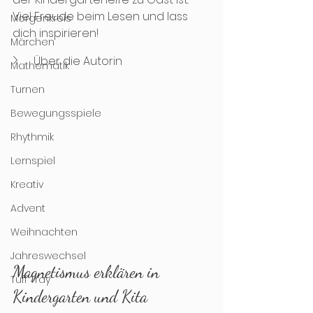
Viel Freude beim Lesen und lass 
Morgenkreis
dich inspirieren! 
Märchen
Über die Autorin
Mathematik
Turnen
Bewegungsspiele
Rhythmik
Lernspiel
Kreativ
Advent
Weihnachten
Jahreswechsel
Magnetismus erklären in 
Tuff Tray
Kindergarten und Kita