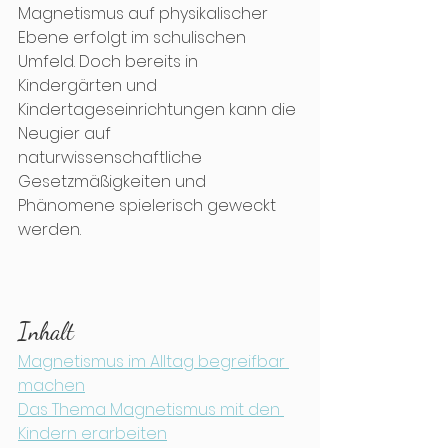
Magnetismus auf physikalischer 
Ebene erfolgt im schulischen 
Umfeld. Doch bereits in 
Kindergärten und 
Kindertageseinrichtungen kann die 
Neugier auf 
naturwissenschaftliche 
Gesetzmäßigkeiten und 
Phänomene spielerisch geweckt 
werden. 
Inhalt
Magnetismus im Alltag begreifbar 
machen
Das Thema Magnetismus mit den 
Kindern erarbeiten