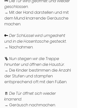
🗝 
Die Tür wird geöffnet und wieder 
geschlossen.
→ Mit der Hand darstellen und mit 
dem Mund knarrende Geräusche 
machen.
🔑 
Der Schlüssel wird umgedreht 
und in die Hosentasche gesteckt.
→ Nachahmen.
🪜 
Nun steigen wir die Treppe 
hinunter und öffnen die Haustür.
→ Die Kinder bestimmen die Anzahl 
der Stufen und stampfen 
entsprechend oft mit den Füßen.
🚪 
Die Tür öffnet sich wieder 
knarrend.
→ Geräusch nachmachen.