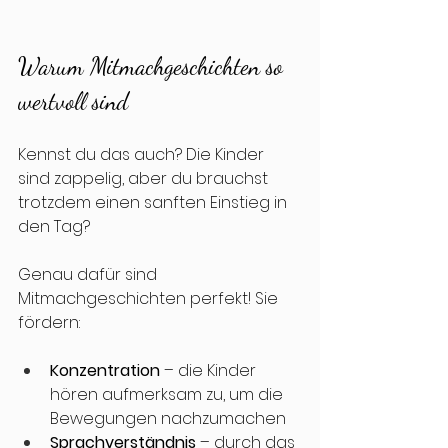
Warum Mitmachgeschichten so 
wertvoll sind
Kennst du das auch? Die Kinder 
sind zappelig, aber du brauchst 
trotzdem einen sanften Einstieg in 
den Tag? 
Genau dafür sind 
Mitmachgeschichten perfekt! Sie 
fördern:
Konzentration
 – die Kinder 
hören aufmerksam zu, um die 
Bewegungen nachzumachen
Sprachverständnis
 – durch das 