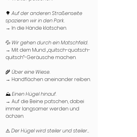
🌳 
Auf der anderen Straßenseite 
spazieren wir in den Park.
→ In die Hände klatschen.
💦 
Wir gehen durch ein Matschfeld.
→ Mit dem Mund „quitsch-quatsch-
quitsch“-Geräusche machen.
🌾 
Über eine Wiese.
→ Handflächen aneinander reiben.
⛰ 
Einen Hügel hinauf.
→ Auf die Beine patschen, dabei 
immer langsamer werden und 
ächzen.
⚠️ 
Der Hügel wird steiler und steiler...