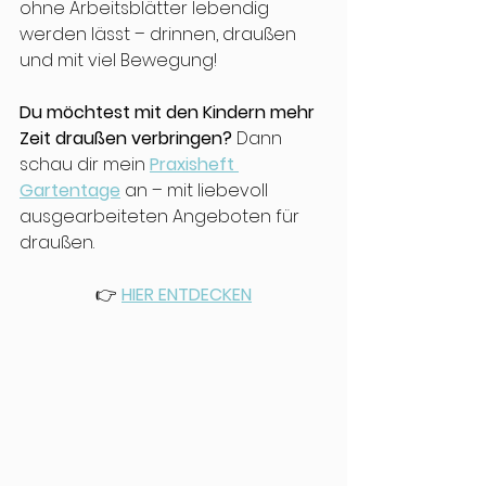
ohne Arbeitsblätter lebendig 
werden lässt – drinnen, draußen 
und mit viel Bewegung!
Du möchtest mit den Kindern mehr 
Zeit draußen verbringen? 
Dann 
schau dir mein 
Praxisheft 
Gartentage
 an – mit liebevoll 
ausgearbeiteten Angeboten für 
draußen. 
👉 
HIER ENTDECKEN