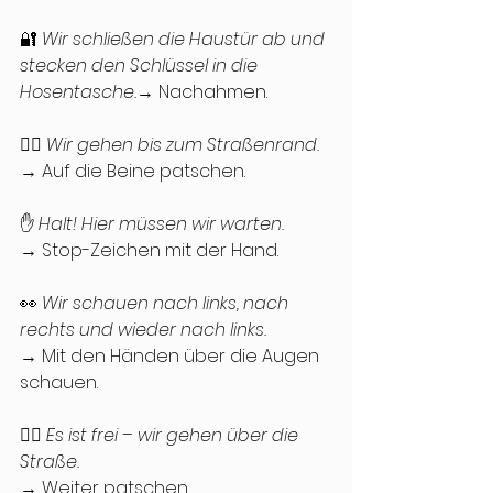
🔐 
Wir schließen die Haustür ab und 
stecken den Schlüssel in die 
Hosentasche.
→ Nachahmen.
🚶‍♂️ 
Wir gehen bis zum Straßenrand.
→ Auf die Beine patschen.
✋ 
Halt! Hier müssen wir warten.
→ Stop-Zeichen mit der Hand.
👀 
Wir schauen nach links, nach 
rechts und wieder nach links.
→ Mit den Händen über die Augen 
schauen.
🚶‍♀️ 
Es ist frei – wir gehen über die 
Straße.
→ Weiter patschen.