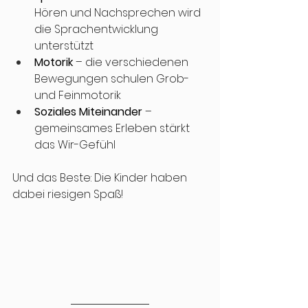
Hören und Nachsprechen wird 
die Sprachentwicklung 
unterstützt
Motorik
 – die verschiedenen 
Bewegungen schulen Grob- 
und Feinmotorik
Soziales Miteinander
 – 
gemeinsames Erleben stärkt 
das Wir-Gefühl
Und das Beste: Die Kinder haben 
dabei riesigen Spaß!