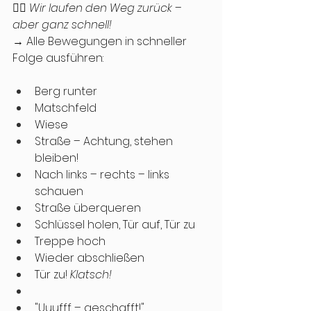
🏃‍♀️ 
Wir laufen den Weg zurück – 
aber ganz schnell!
→ Alle Bewegungen in schneller 
Folge ausführen:
Berg runter
Matschfeld
Wiese
Straße – Achtung, stehen 
bleiben!
Nach links – rechts – links 
schauen
Straße überqueren
Schlüssel holen, Tür auf, Tür zu
Treppe hoch
Wieder abschließen
Tür zu! 
Klatsch!
"Uuufff – geschafft!"