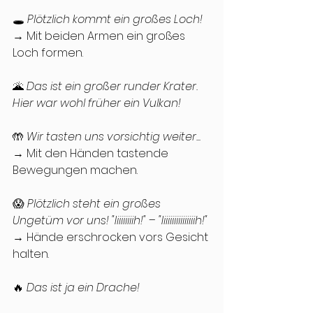
🕳 
Plötzlich kommt ein großes Loch!
→ Mit beiden Armen ein großes 
Loch formen.
🌋 
Das ist ein großer runder Krater. 
Hier war wohl früher ein Vulkan!
🤲 
Wir tasten uns vorsichtig weiter...
→ Mit den Händen tastende 
Bewegungen machen.
😱 
Plötzlich steht ein großes 
Ungetüm vor uns! "Iiiiiiiiih!"
 – 
"Iiiiiiiiiiiiiiiih!"
→ Hände erschrocken vors Gesicht 
halten.
🔥 
Das ist ja ein Drache!