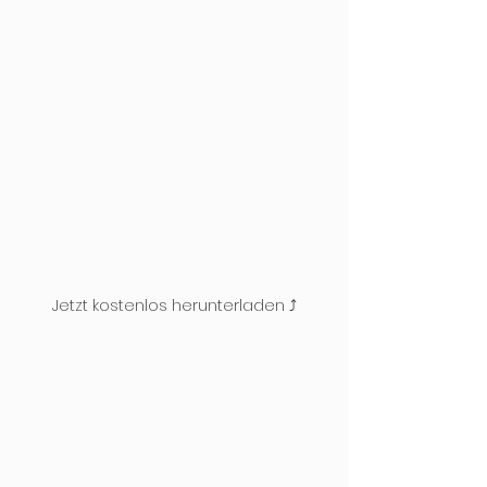
Jetzt kostenlos herunterladen ⤴️