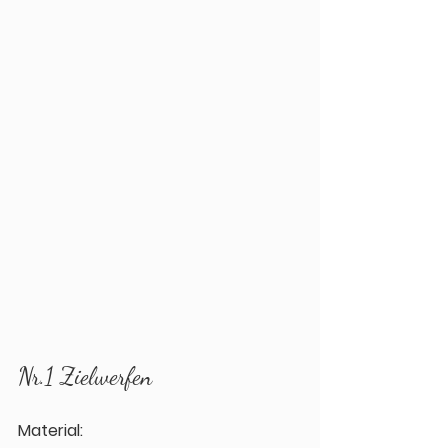
Nr.1 Zielwerfen
Material: