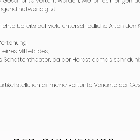
 Geschichte vertont werden, wie ich es hier gemac
ngend notwendig ist. 
ichte bereits auf viele unterschiedliche Arten den 
Vertonung, 
eines Mittebildes, 
s Schattentheater, da der Herbst damals sehr dunke
 
artikel stelle ich dir meine vertonte Variante der Ge