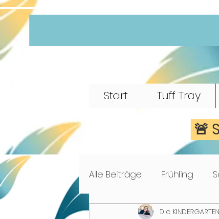
Start
Tuff Tray
🚨 
Alle Beiträge
Frühling
S
Die KINDERGARTEN
Morgenkreis
Märchen