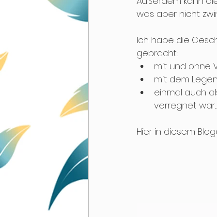
Außerdem kann die
was aber nicht zwi
Ich habe die Gesch
gebracht: 
mit und ohne 
mit dem Legen 
einmal auch al
verregnet war...
Hier in diesem Blog