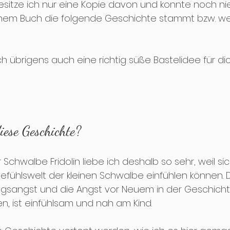
esitze ich nur eine Kopie davon und konnte noch nie
em Buch die folgende Geschichte stammt bzw. wer
h übrigens auch eine richtig süße Bastelidee für di
ese Geschichte?
Schwalbe Fridolin liebe ich deshalb so sehr, weil sic
efühlswelt der kleinen Schwalbe einfühlen können. D
ngsangst und die Angst vor Neuem in der Geschicht
n, ist einfühlsam und nah am Kind.  