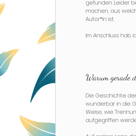
gefunden. Leider b
machen, aus welch
Autor*in ist. 
Im Anschluss hab ic
Warum gerade di
Die Geschichte der 
wunderbar in die G
Weise, wie Trennu
aufgegriffen werde