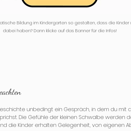
tische Bildung im Kindergarten so gestalten, dass die Kinder ri
dabei haben? Dann klicke auf das Banner für die Infos!
beachten
eschichte unbedingt ein Gespräch, in dem du mit d
sprichst. Die Gefühle der kleinen Schwalbe werden 
und die Kinder erhalten Gelegenheit, von eigenen A