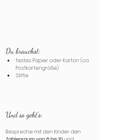
Du brauchst:
festes Papier oder Karton (ca. 
Postkartengröße)
Stifte
Und so geht’s:
Bespreche mit den Kinder den 
Zahlenraum von 6 bis 10
 und 