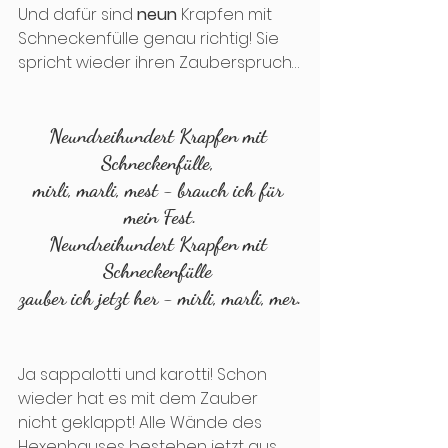
Und dafür sind 
neun
 Krapfen mit 
Schneckenfülle genau richtig! Sie 
spricht wieder ihren Zauberspruch…
Neundreihundert Krapfen mit 
Schneckenfülle, 
mirli, marli, mest - brauch ich für 
mein Fest.
Neundreihundert Krapfen mit 
Schneckenfülle 
zauber ich jetzt her - mirli, marli, mer.
Ja sappalotti und karotti! Schon 
wieder hat es mit dem Zauber 
nicht geklappt! Alle Wände des 
Hexenhauses bestehen jetzt aus 