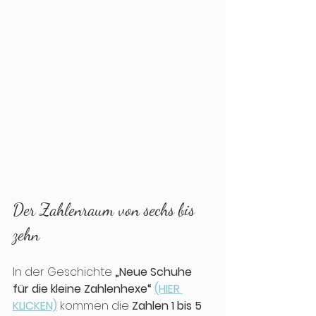
Der Zahlenraum von sechs bis 
zehn
In der Geschichte 
„Neue Schuhe 
für die kleine Zahlenhexe“
(HIER 
KLICKEN)
 kommen die 
Zahlen
1 bis 5