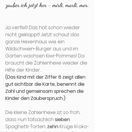
zauber ich jetzt her - mirli, marli, mer.
Ja verflixt! Das hat schon wieder 
nicht geklappt! Jetzt schaut das 
ganze Hexenhaus wie ein 
Wildschwein-Burger aus und im 
Garten wachsen Kiwi-Pommes! Da 
braucht die Zahlenhexe wieder die 
Hilfe der Kinder… 
(Das Kind mit der Ziffer 6 zeigt allen 
gut sichtbar die Karte, benennt die 
Zahl und gemeinsam sprechen die 
Kinder den Zauberspruch.)
Die kleine Zahlenhexe ist so froh, 
dass nun tatsächlich 
sieben
Spaghetti-Torten, 
zehn
 Krüge Kroko-