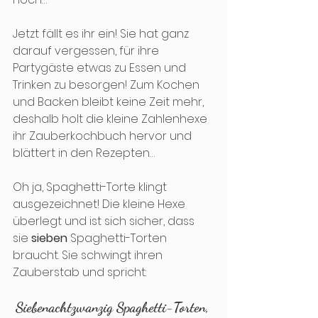
Jetzt fällt es ihr ein! Sie hat ganz 
darauf vergessen, für ihre 
Partygäste etwas zu Essen und 
Trinken zu besorgen! Zum Kochen 
und Backen bleibt keine Zeit mehr, 
deshalb holt die kleine Zahlenhexe 
ihr Zauberkochbuch hervor und 
blättert in den Rezepten…
Oh ja, Spaghetti-Torte klingt 
ausgezeichnet! Die kleine Hexe 
überlegt und ist sich sicher, dass 
sie 
sieben
 Spaghetti-Torten 
braucht. Sie schwingt ihren 
Zauberstab und spricht:
Siebenachtzwanzig Spaghetti-Torten, 