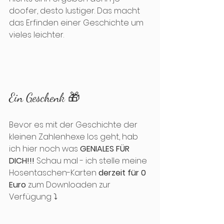
doofer, desto lustiger. Das macht 
das Erfinden einer Geschichte um 
vieles leichter.
Ein Geschenk 🎁
Bevor es mit der Geschichte der 
kleinen Zahlenhexe los geht, hab 
ich hier noch was 
GENIALES FÜR 
DICH!!!
 Schau mal - ich stelle meine 
Hosentaschen-Karten 
derzeit für 0 
Euro
 zum Downloaden zur 
Verfügung ⤵️