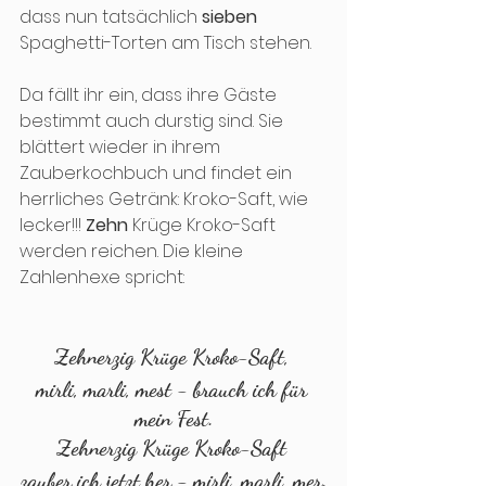
dass nun tatsächlich 
sieben
Spaghetti-Torten am Tisch stehen. 
Da fällt ihr ein, dass ihre Gäste 
bestimmt auch durstig sind. Sie 
blättert wieder in ihrem 
Zauberkochbuch und findet ein 
herrliches Getränk: Kroko-Saft, wie 
lecker!!! 
Zehn
 Krüge Kroko-Saft 
werden reichen. Die kleine 
Zahlenhexe spricht:
Zehnerzig Krüge Kroko-Saft, 
mirli, marli, mest - brauch ich für 
mein Fest.
Zehnerzig Krüge Kroko-Saft 
zauber ich jetzt her - mirli, marli, mer.