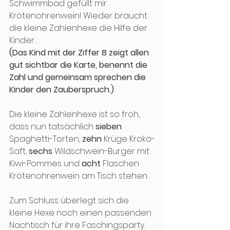
Schwimmbad gefüllt mir 
Krötenohrenwein! Wieder braucht 
die kleine Zahlenhexe die Hilfe der 
Kinder…
(Das Kind mit der Ziffer 8 zeigt allen 
gut sichtbar die Karte, benennt die 
Zahl und gemeinsam sprechen die 
Kinder den Zauberspruch.)
Die kleine Zahlenhexe ist so froh, 
dass nun tatsächlich 
sieben
Spaghetti-Torten, 
zehn
 Krüge Kroko-
Saft, 
sechs
 Wildschwein-Burger mit 
Kiwi-Pommes und 
acht
 Flaschen 
Krötenohrenwein am Tisch stehen.
Zum Schluss überlegt sich die 
kleine Hexe noch einen passenden 
Nachtisch für ihre Faschingsparty. 