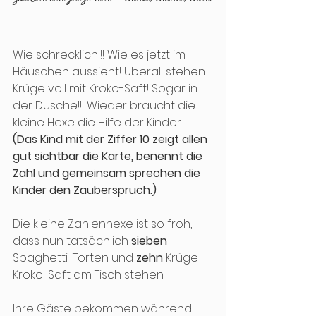
Wie schrecklich!!! Wie es jetzt im 
Häuschen aussieht! Überall stehen 
Krüge voll mit Kroko-Saft! Sogar in 
der Dusche!!! Wieder braucht die 
kleine Hexe die Hilfe der Kinder.
(Das Kind mit der Ziffer 10 zeigt allen 
gut sichtbar die Karte, benennt die 
Zahl und gemeinsam sprechen die 
Kinder den Zauberspruch.)
Die kleine Zahlenhexe ist so froh, 
dass nun tatsächlich 
sieben
Spaghetti-Torten und 
zehn
 Krüge 
Kroko-Saft am Tisch stehen.
Ihre Gäste bekommen während 