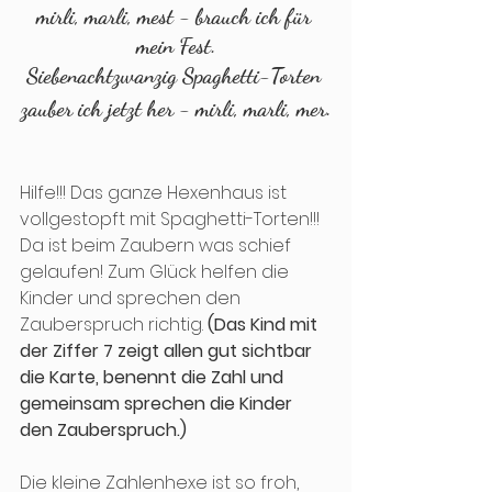
mirli, marli, mest - brauch ich für 
mein Fest.
Siebenachtzwanzig Spaghetti-Torten 
zauber ich jetzt her - mirli, marli, mer.
Hilfe!!! Das ganze Hexenhaus ist 
vollgestopft mit Spaghetti-Torten!!! 
Da ist beim Zaubern was schief 
gelaufen! Zum Glück helfen die 
Kinder und sprechen den 
Zauberspruch richtig. 
(Das Kind mit 
der Ziffer 7 zeigt allen gut sichtbar 
die Karte, benennt die Zahl und 
gemeinsam sprechen die Kinder 
den Zauberspruch.)
Die kleine Zahlenhexe ist so froh, 