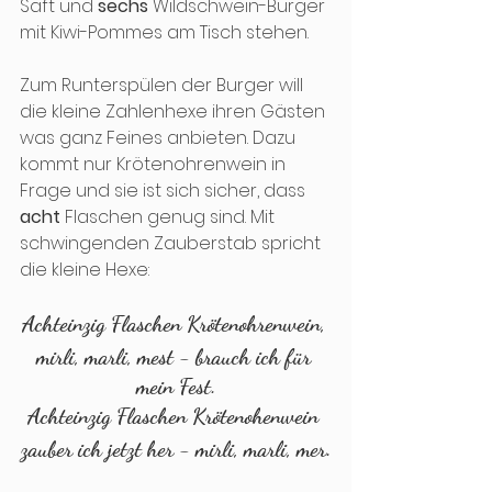
Saft und 
sechs
 Wildschwein-Burger 
mit Kiwi-Pommes am Tisch stehen.
Zum Runterspülen der Burger will 
die kleine Zahlenhexe ihren Gästen 
was ganz Feines anbieten. Dazu 
kommt nur Krötenohrenwein in 
Frage und sie ist sich sicher, dass 
acht
 Flaschen genug sind. Mit 
schwingenden Zauberstab spricht 
die kleine Hexe:
Achteinzig Flaschen Krötenohrenwein, 
mirli, marli, mest - brauch ich für 
mein Fest.
Achteinzig Flaschen Krötenohenwein 
zauber ich jetzt her - mirli, marli, mer.