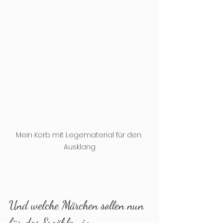
Mein Korb mit Legematerial für den 
Ausklang
Und welche Märchen sollen nun 
für das Erzählen im 