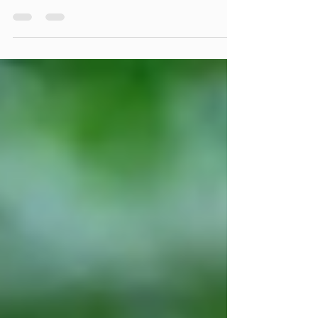
Kinder und Gefühle: Sorgen, Ängste, Wut und
Co. Eine Übung für starke Gefühle