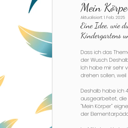
Mein Körper
Aktualisiert:
1. Feb. 2025
Lernspiel
Kreativ
A
Eine Idee, wie 
Kindergartens u
Dass ich das Thema 
der Wusch. Deshalb
Ich habe mir sehr 
drehen sollen, weil
Deshalb habe ich 4
ausgearbeitet, die
"Mein Körper" eign
der Elementarpäda