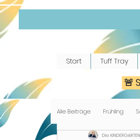
Start
Tuff Tray
🚨 
Alle Beiträge
Frühling
S
Die KINDERGARTEN
Morgenkreis
Märchen