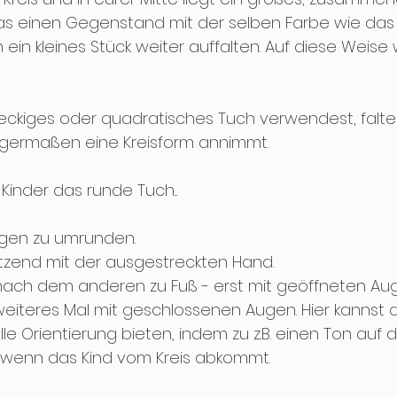
das einen Gegenstand mit der selben Farbe wie da
 ein kleines Stück weiter auffalten. Auf diese Weise 
ckiges oder quadratisches Tuch verwendest, falte 
igermaßen eine Kreisform annimmt.
inder das runde Tuch...
ugen zu umrunden. 
itzend mit der ausgestreckten Hand.
nach dem anderen zu Fuß - erst mit geöffneten Au
n weiteres Mal mit geschlossenen Augen. Hier kannst 
lle Orientierung bieten, indem zu z.B. einen Ton auf
t, wenn das Kind vom Kreis abkommt. 