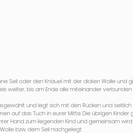
e Seil oder den Knäuel mit der dicken Wolle und gi
zkeis weiter, bis am Ende alle miteinander verbunden s
usgewählt und legt sich mit den Rücken und seitlich 
en auf das Tuch in eurer Mitte. Die übrigen Kinder 
hrer Hand zum liegenden Kind und gemeinsam wird 
 Wolle bzw. dem Seil nachgelegt. 