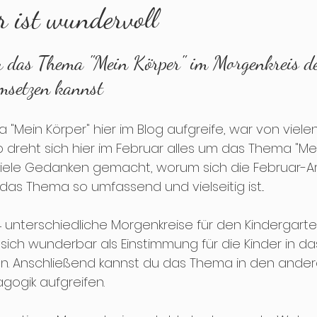
 ist wundervoll
dvent
Weihnachten
Jahreswechsel
Tuf
du das Thema "Mein Körper" im Morgenkreis d
msetzen kannst
"Mein Körper" hier im Blog aufgreife, war von viele
 dreht sich hier im Februar alles um das Thema "Mein
viele Gedanken gemacht, worum sich die Februar-Ar
 das Thema so umfassend und vielseitig ist...
 unterschiedliche Morgenkreise für den Kindergarte
 sich wunderbar als Einstimmung für die Kinder in d
en. Anschließend kannst du das Thema in den ander
gogik aufgreifen.