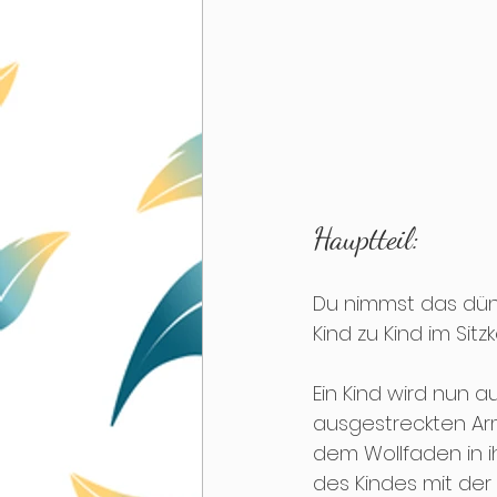
Hauptteil:
Du nimmst das dünn
Kind zu Kind im Sit
Ein Kind wird nun a
ausgestreckten Arm
dem Wollfaden in i
des Kindes mit der