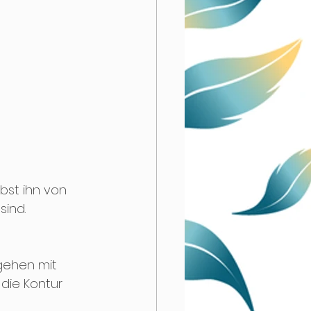
bst ihn von 
ind. 
gehen mit 
die Kontur 