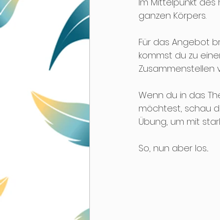
Im Mittelpunkt de
ganzen Körpers. 
Für das Angebot br
kommst du zu einem 
Zusammenstellen v
Wenn du in das The
möchtest, schau d
Übung, um mit sta
So, nun aber los...