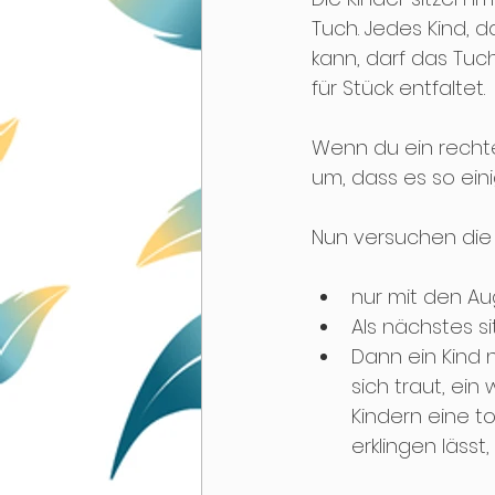
Tuch. Jedes Kind, 
kann, darf das Tuch
für Stück entfaltet.
Wenn du ein rechte
um, dass es so ein
Nun versuchen die K
nur mit den A
Als nächstes s
Dann ein Kind 
sich traut, ei
Kindern eine to
erklingen läss