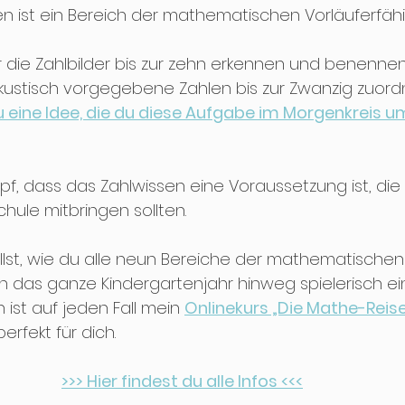
n ist ein Bereich der mathematischen Vorläuferfähi
r die Zahlbilder bis zur zehn erkennen und benenne
kustisch vorgegebene Zahlen bis zur Zwanzig zuord
du eine Idee, die du diese Aufgabe im Morgenkreis 
pf, dass das Zahlwissen eine Voraussetzung ist, die 
hule mitbringen sollten.
lst, wie du alle neun Bereiche der mathematischen
en das ganze Kindergartenjahr hinweg spielerisch ein
 ist auf jeden Fall mein 
Onlinekurs „Die Mathe-Reis
perfekt für dich. 
>>> Hier findest du alle Infos <<<