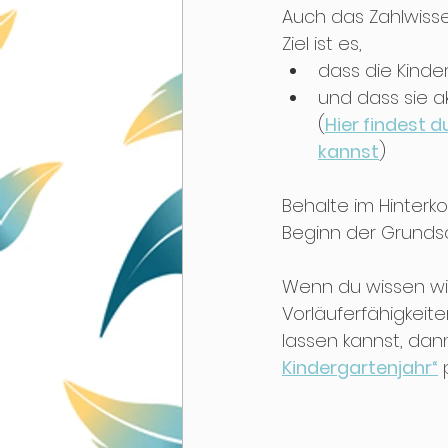
Auch das Zahlwisse
Ziel ist es, 
dass die Kinde
und dass sie a
(
Hier findest 
kannst
)
Behalte im Hinterko
Beginn der Grundsc
Wenn du wissen wil
Vorläuferfähigkeit
lassen kannst, dann
Kindergartenjahr“
 