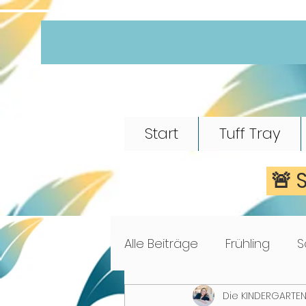
Start
Tuff Tray
🚨 
Alle Beiträge
Frühling
S
Die KINDERGARTEN
Morgenkreis
Märchen