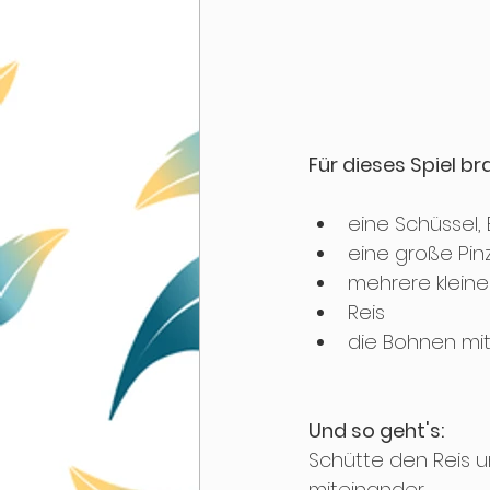
Für dieses Spiel b
eine Schüssel,
eine große Pin
mehrere klein
Reis
die Bohnen mit
Und so geht's:
Schütte den Reis u
miteinander.