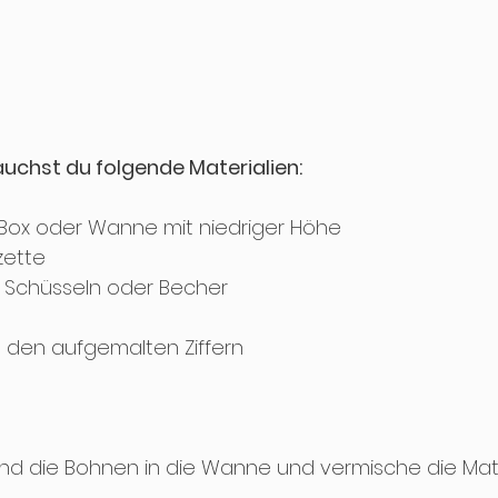
rauchst du folgende Materialien:
 Box oder Wanne mit niedriger Höhe
zette 
e Schüsseln oder Becher
 den aufgemalten Ziffern
nd die Bohnen in die Wanne und vermische die Mat