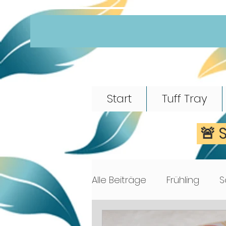
Start
Tuff Tray
🚨 
Alle Beiträge
Frühling
S
Morgenkreis
Märchen