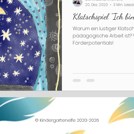
20. Dez. 2020
3 Min. Lesez
Klatschspiel "Ich bi
Warum ein lustiger Klatsch
pädagogische Arbeit ist? Wegen ihres großen
Förderpotentials!
© Kindergartenelfe 2020-2026