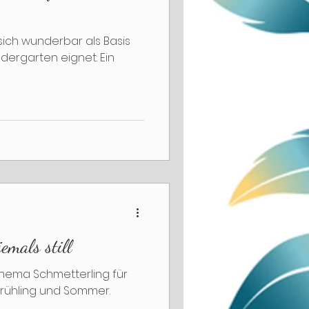
 sich wunderbar als Basis
ndergarten eignet: Ein
iemals still
hema Schmetterling für
Frühling und Sommer.