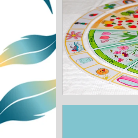
Lernspiel
Kreativ
A