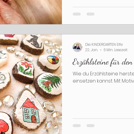
Die KINDERGARTEN Elfe
22. Jan.
6 Min. Lesezeit
Erzählsteine für de
Wie du Erzählsteine herste
einsetzen kannst. Mit Mot