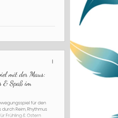
iel mit der Maus:
s & Spaß im
Bewegungsspiel für den
s durch Reim, Rhythmus
ür Frühling & Ostern