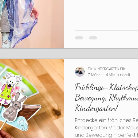
Die KINDERGARTEN Elfe
7. März
4 Min. Lesezeit
Frühlings-Klatschsp
Bewegung, Rhythmu
Kindergarten!
Entdecke ein fröhliches 
Kindergarten: Mit der Mau
und Bewegung – perfekt f