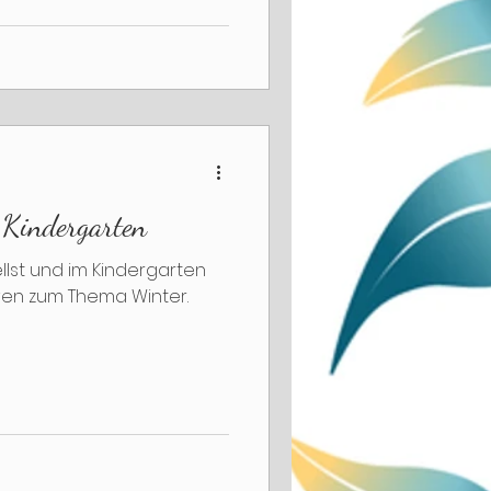
n Kindergarten
llst und im Kindergarten
iven zum Thema Winter.