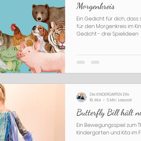
Morgenkreis
Ein Gedicht für dich, dass
für den Morgenkreis im Ki
Gedicht - drei Spielideen
Die KINDERGARTEN Elfe
18. Mai
5 Min. Lesezeit
Butterfly Bill hält n
Ein Bewegungsspiel zum T
Kindergarten und Kita im 