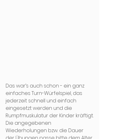
Das war’s auch schon - ein ganz 
einfaches Turn-Würfelspiel, das 
jederzeit schnell und einfach 
eingesetzt werden und die 
Rumpfmuskulatur der Kinder kräftigt.
Die angegebenen 
Wiederholungen bzw. die Dauer 
der Übungen passe bitte dem Alter 