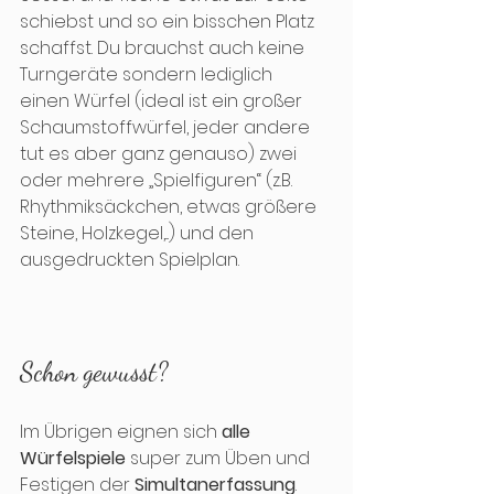
schiebst und so ein bisschen Platz 
schaffst. Du brauchst auch keine 
Turngeräte sondern lediglich
einen Würfel (ideal ist ein großer 
Schaumstoffwürfel, jeder andere 
tut es aber ganz genauso) zwei 
oder mehrere „Spielfiguren“ (z.B. 
Rhythmiksäckchen, etwas größere 
Steine, Holzkegel,...) und den 
ausgedruckten Spielplan.
Schon gewusst?
Im Übrigen eignen sich 
alle 
Würfelspiele
 super zum Üben und 
Festigen der 
Simultanerfassung
. 