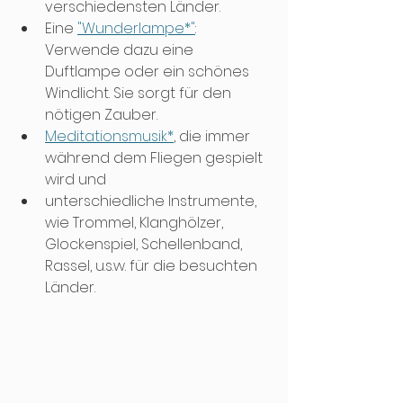
verschiedensten Länder.
Eine 
"Wunderlampe*
"
: 
Verwende dazu eine 
Duftlampe oder ein schönes 
Windlicht. Sie sorgt für den 
nötigen Zauber.
Meditationsmusik*
, die immer 
während dem Fliegen gespielt 
wird und
unterschiedliche Instrumente, 
wie Trommel, Klanghölzer, 
Glockenspiel, Schellenband, 
Rassel, u.s.w. für die besuchten 
Länder.