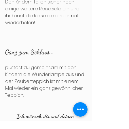
Den Kindern fallen sicher noch 
einige weitere Reiseziele ein und 
ihr könnt die Reise ein andermal 
wiederholen!
Ganz zum Schluss...
pustest du gemeinsam mit den 
Kindern die Wunderlampe aus und 
der Zauberteppich ist mit einem 
Mal wieder ein ganz gewöhnlicher 
Teppich.
Ich wünsch dir und deinen 
Kindergartenkindern viel Spaß beim 